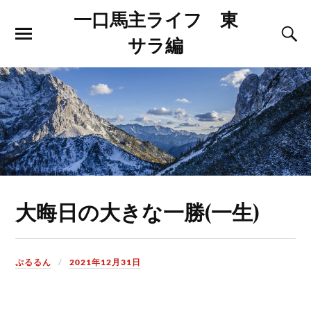
一口馬主ライフ 東
サラ編
大晦日の大きな一勝(一生)
ぷるるん
2021年12月31日