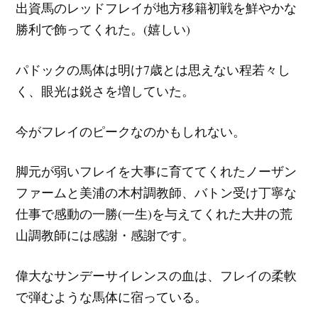
出資馬のレッドフレイが地方移籍初戦を鮮やかな
勝利で飾ってくれた。(嬉しい)
パドックの馬体は明け7歳とは思えない程若々し
く、眼光は鋭さを増していた。
今がフレイのピークなのかもしれない。
脚元が弱いフレイを大事に育ててくれたノーザン
ファームと美浦の木村調教師、バトン受け丁寧な
仕事で感動の一勝(一生)を与えてくれた大井の荒
山調教師には感謝・感謝です。
偉大なサンデーサイレンスの血は、フレイの柔軟
で弾むような馬体に宿っている。