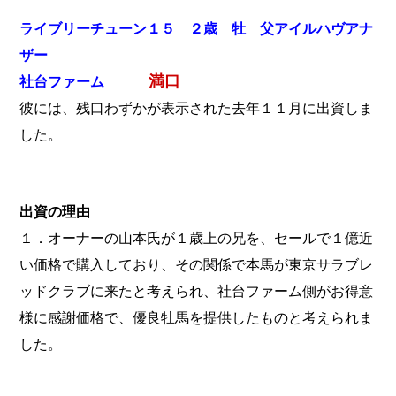
ライブリーチューン１５ ２歳 牡 父アイルハヴアナ
ザー
満口
社台ファーム
彼には、残口わずかが表示された去年１１月に出資しま
した。
出資の理由
１．オーナーの山本氏が１歳上の兄を、セールで１億近
い価格で購入しており、その関係で本馬が東京サラブレ
ッドクラブに来たと考えられ、社台ファーム側がお得意
様に感謝価格で、優良牡馬を提供したものと考えられま
した。