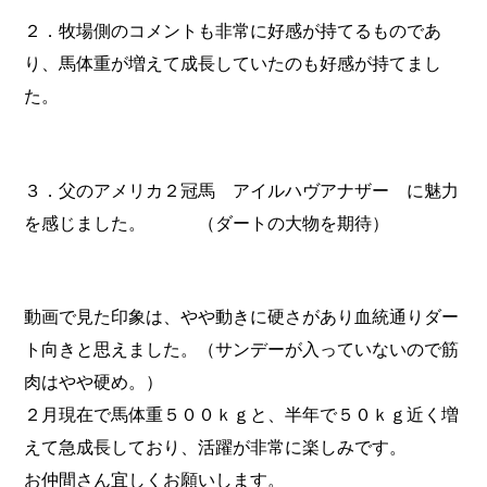
２．牧場側のコメントも非常に好感が持てるものであ
り、馬体重が増えて成長していたのも好感が持てまし
た。
３．父のアメリカ２冠馬 アイルハヴアナザー に魅力
を感じました。 （ダートの大物を期待）
動画で見た印象は、やや動きに硬さがあり血統通りダー
ト向きと思えました。（サンデーが入っていないので筋
肉はやや硬め。）
２月現在で馬体重５００ｋｇと、半年で５０ｋｇ近く増
えて急成長しており、活躍が非常に楽しみです。
お仲間さん宜しくお願いします。