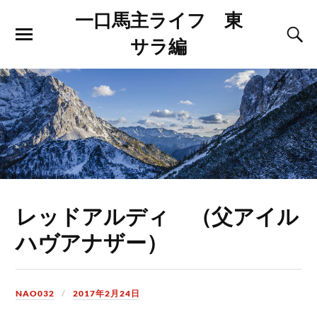
一口馬主ライフ 東
サラ編
レッドアルディ （父アイル
ハヴアナザー）
NAO032
2017年2月24日