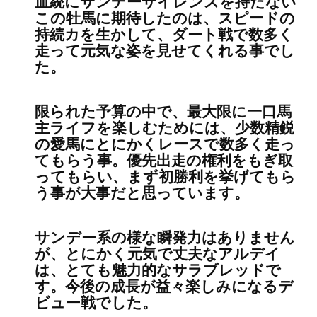
血統にサンデーサイレンスを持たない
この牡馬に期待したのは、スピードの
持続カを生かして、ダート戦で数多く
走って元気な姿を見せてくれる事でし
た。
限られた予算の中で、最大限に一口馬
主ライフを楽しむためには、少数精鋭
の愛馬にとにかくレースで数多く走っ
てもらう事。優先出走の権利をもぎ取
ってもらい、まず初勝利を挙げてもら
う事が大事だと思っています。
サンデー系の様な瞬発力はありません
が、とにかく元気で丈夫なアルデイ
は、とても魅力的なサラブレッドで
す。今後の成長が益々楽しみになるデ
ビュー戦でした。