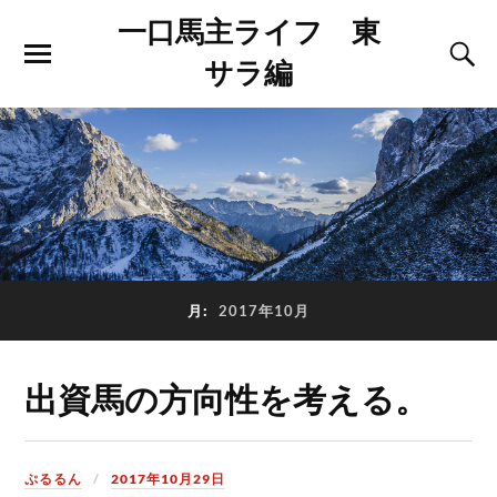
一口馬主ライフ 東
サラ編
月:
2017年10月
出資馬の方向性を考える。
ぷるるん
2017年10月29日