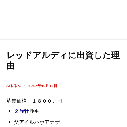
レッドアルディに出資した理
由
ぷるるん
2017年10月15日
募集価格 １８００万円
２歳牡
鹿毛
父
アイルハヴアナザー