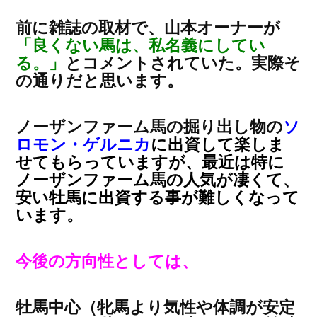
前に雑誌の取材で、山本オーナーが
「良くない馬は、私名義にしてい
る。」
とコメントされていた。実際そ
の通りだと思います。
ノーザンファーム馬の掘り出し物の
ソ
ロモン・ゲルニカ
に出資して楽しま
せてもらっていますが、最近は特に
ノーザンファーム馬の人気が凄くて、
安い牡馬に出資する事が難しくなって
います。
今後の方向性としては、
牡馬中心（牝馬より気性や体調が安定