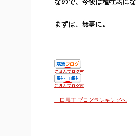
なので、今後は種牡馬に
まずは、無事に。
にほんブログ村
にほんブログ村
一口馬主 ブログランキングへ