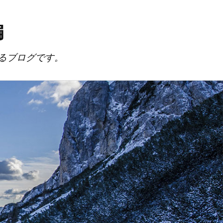
編
るブログです。