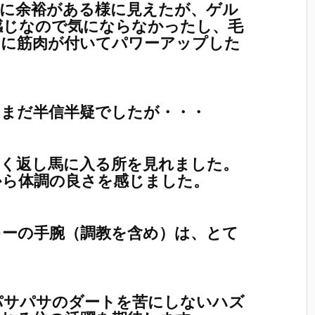
りに余裕がある様に見えたが、ゲル
感じなので気にならなかったし、毛
的に筋肉が付いてパワーアップした
りまだ半信半疑でしたが・・・
良く返し馬に入る所を見れました。
から体調の良さを感じました。
キーの手腕（調教を含め）は、とて
パサパサのダートを苦にしないハズ