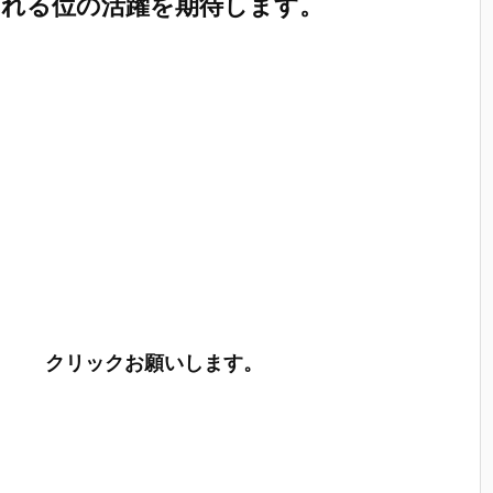
なれる位の活躍を期待します。
クリックお願いします。