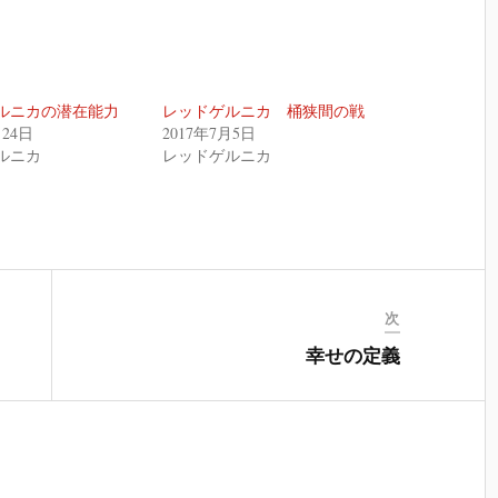
ルニカの潜在能力
レッドゲルニカ 桶狭間の戦
月24日
2017年7月5日
ルニカ
レッドゲルニカ
次
幸せの定義