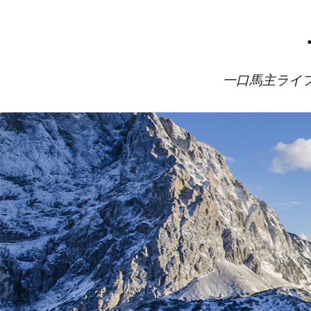
一口馬主ライ