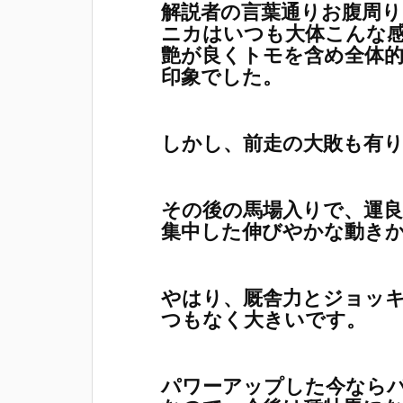
解説者の言葉通りお腹周
ニカはいつも大体こんな
艶が良くトモを含め全体
印象でした。
しかし、前走の大敗も有
その後の馬場入りで、運
集中した伸びやかな動き
やはり、厩舎力とジョッ
つもなく大きいです。
パワーアップした今なら