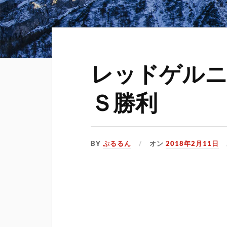
レッドゲル
Ｓ勝利
BY
ぷるるん
オン
2018年2月11日