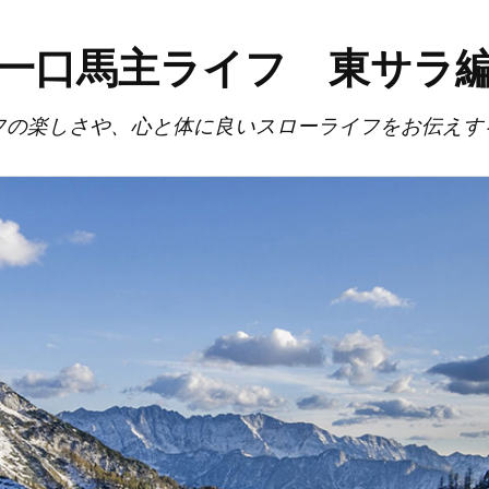
一口馬主ライフ 東サラ
フの楽しさや、心と体に良いスローライフをお伝えす