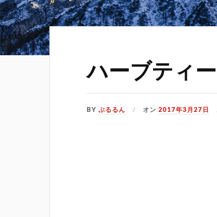
ハーブティー
BY
ぷるるん
オン
2017年3月27日