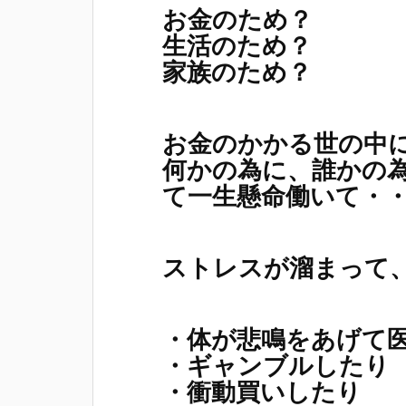
お金のため？
生活のため？
家族のため？
お金のかかる世の中
何かの為に、誰かの
て一生懸命働いて・
ストレスが溜まって
・体が悲鳴をあげて
・ギャンブルしたり
・衝動買いしたり