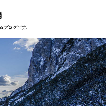
編
るブログです。