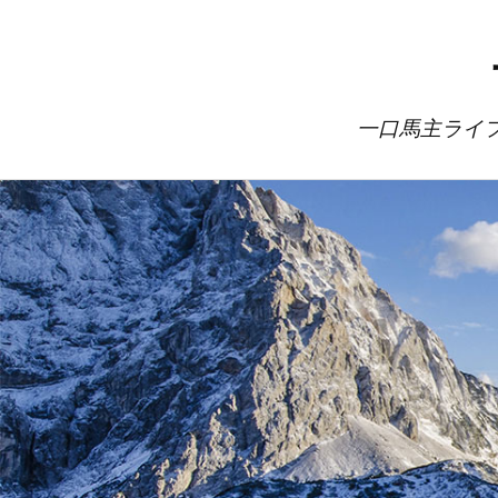
一口馬主ライ