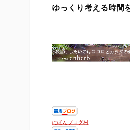
ゆっくり考える時間
にほんブログ村