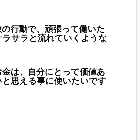
散の行動で、頑張って働いた
サラサラと流れていくような
お金は、自分にとって価値あ
いと思える事に使いたいです
！