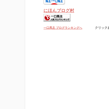
にほんブログ村
クリックお願
一口馬主 ブログランキングへ