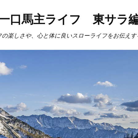
一口馬主ライフ 東サラ
フの楽しさや、心と体に良いスローライフをお伝えす