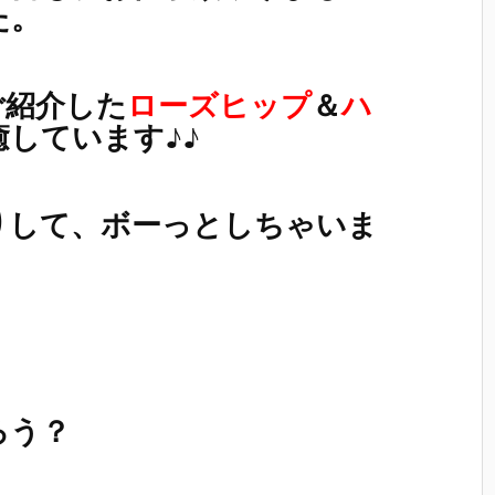
た。
ご紹介した
ローズヒップ
＆
ハ
癒しています♪♪
りして、ボーっとしちゃいま
ろう？