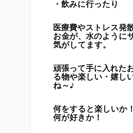
・飲みに行ったり
医療費やストレス発
お金が、水のように
気がしてます。
頑張って手に入れた
る物や楽しい・嬉し
ね～♪
何をすると楽しいか
何が好きか！