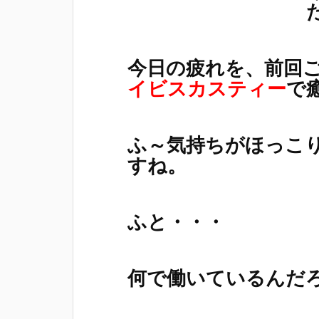
今日の疲れを、前回
イビスカスティー
で
ふ～気持ちがほっこ
すね。
ふと・・・
何で働いているんだ