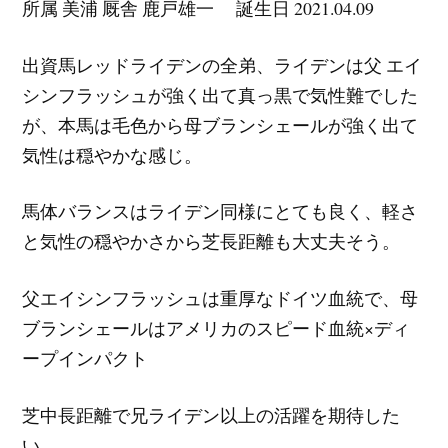
所属 美浦 厩舎 鹿戸雄一 誕生日 2021.04.09
出資馬レッドライデンの全弟、ライデンは父 エイ
シンフラッシュが強く出て真っ黒で気性難でした
が、本馬は毛色から母ブランシェールが強く出て
気性は穏やかな感じ。
馬体バランスはライデン同様にとても良く、軽さ
と気性の穏やかさから芝長距離も大丈夫そう。
父エイシンフラッシュは重厚なドイツ血統で、母
ブランシェールはアメリカのスピード血統×ディ
ープインパクト
芝中長距離で兄ライデン以上の活躍を期待した
い。