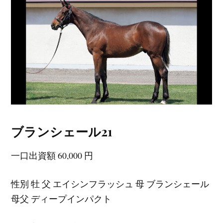
ブランシェール21
一口出資額 60,000 円
性別 牡 父 エイシンフラッシュ 母 ブランシェール
母父 ディープインパクト