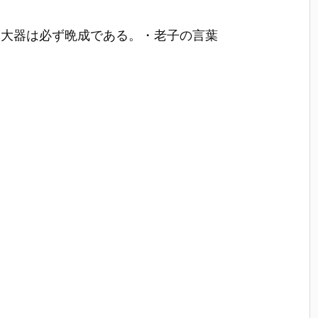
ら大器は必ず晩成である。・老子の言葉