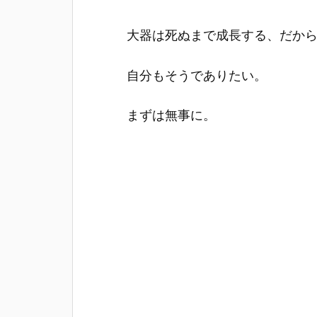
大器は死ぬまで成長する、だか
自分もそうでありたい。
まずは無事に。