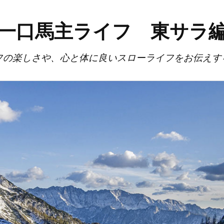
一口馬主ライフ 東サラ
フの楽しさや、心と体に良いスローライフをお伝えす