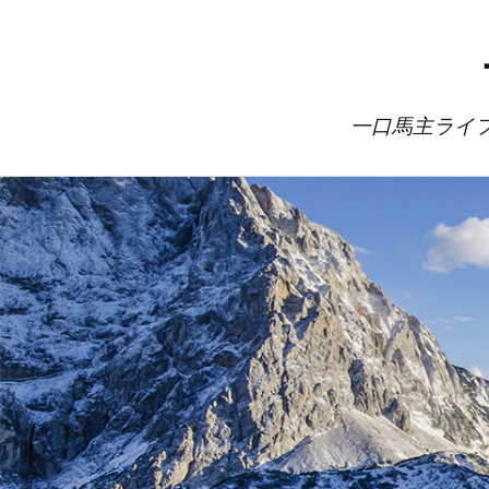
一口馬主ライ