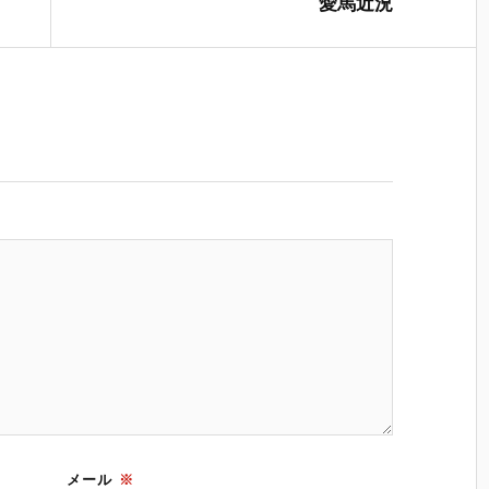
愛馬近況
メール
※