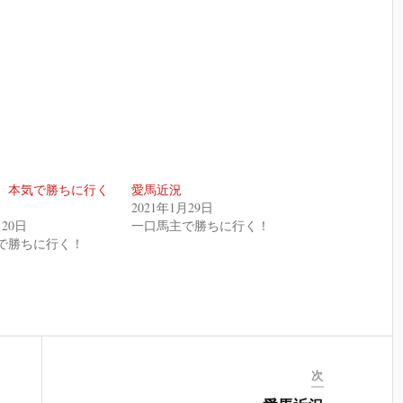
、本気で勝ちに行く
愛馬近況
2021年1月29日
月20日
一口馬主で勝ちに行く！
で勝ちに行く！
次