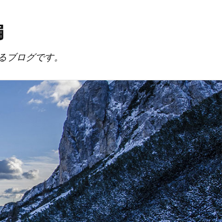
編
るブログです。