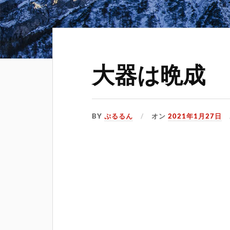
大器は晩成
BY
ぷるるん
オン
2021年1月27日