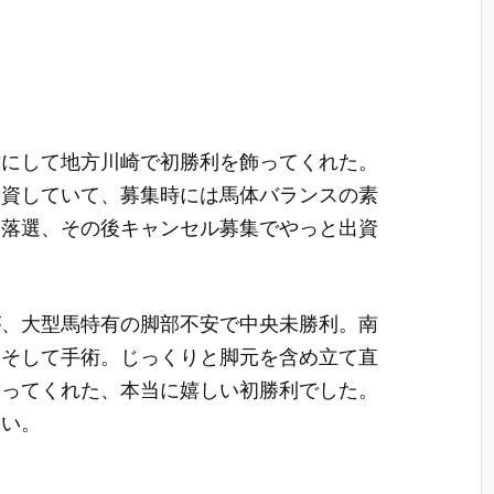
歳にして地方川崎で初勝利を飾ってくれた。
出資していて、募集時には馬体バランスの素
も落選、その後キャンセル募集でやっと出資
が、大型馬特有の脚部不安で中央未勝利。南
、そして手術。じっくりと脚元を含め立て直
飾ってくれた、本当に嬉しい初勝利でした。
しい。