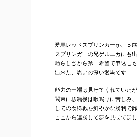
愛馬レッドスプリンガーが、５
スプリンガーの兄ゲルニカにも
晴らしさから第一希望で申込む
出来た、思いの深い愛馬です。
能力の一端は見せてくれていた
関東に移籍後は喉鳴りに苦しみ
しての復帰戦を鮮やかな勝利で
ここから連勝して夢を見せてほ